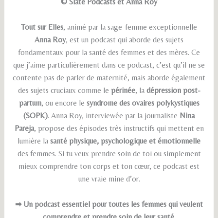
© Slate Podcasts et Anna Roy
Tout sur Elles
, animé par la sage-femme exceptionnelle
Anna Roy
, est un podcast qui aborde des sujets
fondamentaux pour la santé des femmes et des mères. Ce
que j’aime particulièrement dans ce podcast, c’est qu’il ne se
contente pas de parler de maternité, mais aborde également
des sujets cruciaux comme le
périnée
, la
dépression post-
partum
, ou encore le
syndrome des ovaires polykystiques
(SOPK)
. Anna Roy, interviewée par la journaliste
Nina
Pareja
, propose des épisodes très instructifs qui mettent en
lumière la
santé physique, psychologique et émotionnelle
des femmes. Si tu veux prendre soin de toi ou simplement
mieux comprendre ton corps et ton cœur, ce podcast est
une vraie mine d’or.
➡ Un podcast essentiel pour toutes les femmes qui veulent
comprendre et prendre soin de leur santé.