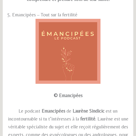
5. Emancipées – Tout sur la fertilité
© Emancipées
Le podcast
Emancipées
de
Laurène Sindicic
est un
incontournable si tu t’intéresses à la
fertilité
. Laurène est une
véritable spécialiste du sujet et elle reçoit régulièrement des
experts, comme des gynécologues ou des andrologues, pour