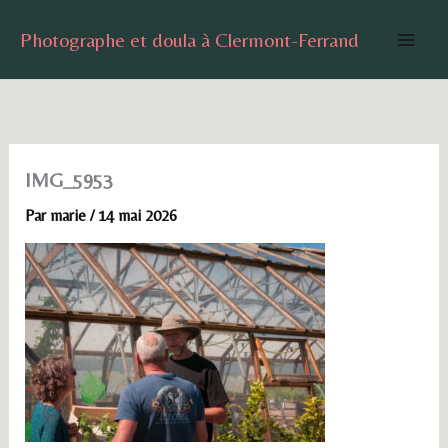
Aller
Photographe et doula à Clermont-Ferrand
au
contenu
IMG_5953
Par
marie
/
14 mai 2026