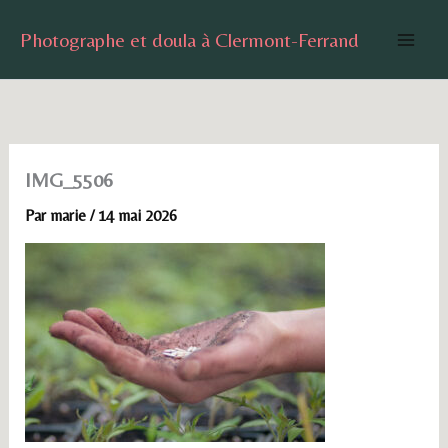
Aller
Photographe et doula à Clermont-Ferrand
au
contenu
IMG_5506
Par
marie
/
14 mai 2026